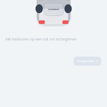
ACHTERRUIT
Klik hierboven op een ruit om te beginnen
Volgende →