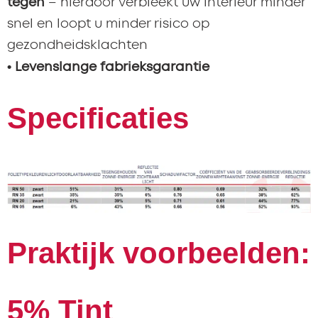
tegen
– hierdoor verbleekt uw interieur minder
snel en loopt u minder risico op
gezondheidsklachten
• Levenslange fabrieksgarantie
Specificaties
Praktijk voorbeelden:
5% Tint