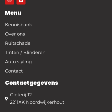
Menu
Kennisbank
Over ons
Ruitschade
Tinten / Blinderen
Auto styling
Contact
Contactgegevens
Gieterij 12
2211XK Noordwijkerhout