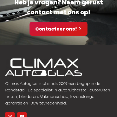
Heb je vragen? Neem gerust
contact met ons op!
Contacteer ons!
Climax Autoglas is al sinds 2007 een begrip in de
Randstad. Dé specialist in autoruitherstel, autoruiten
tinten, blinderen. Vakmanschap, levenslange
garantie en 100% tevredenheid.