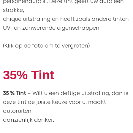
personenauto’s . Deze tint geeft uw auto een
strakke,
chique uitstraling en heeft zoals andere tinten
UV- en zonwerende eigenschappen.
(Klik op de foto om te vergroten)
35% Tint
35 % Tint
– Wilt u een deftige uitstraling, dan is
deze tint de juiste keuze voor u, maakt
autoruiten
aanzienlijk donker.